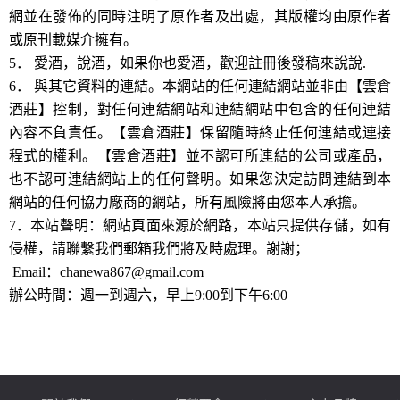
網並在發佈的同時注明了原作者及出處，其版權均由原作者
或原刊載媒介擁有。
5． 愛酒，說酒，如果你也愛酒，歡迎註冊後發稿來說說.
6． 與其它資料的連結。本網站的任何連結網站並非由【雲倉
酒莊】控制，對任何連結網站和連結網站中包含的任何連結
內容不負責任。【雲倉酒莊】保留隨時終止任何連結或連接
程式的權利。【雲倉酒莊】並不認可所連結的公司或產品，
也不認可連結網站上的任何聲明。如果您決定訪問連結到本
網站的任何協力廠商的網站，所有風險將由您本人承擔。
7．本站聲明：網站頁面來源於網路，本站只提供存儲，如有
侵權，請聯繫我們郵箱我們將及時處理。謝謝；
Email：chanewa867@gmail.com
辦公時間：週一到週六，早上9:00到下午6:00