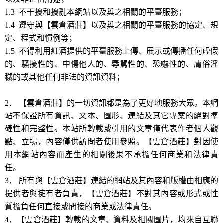
1.3 不干擾和擾亂本網站以及與之相關的平臺服務；
1.4 遵守與【雲倉酒莊】以及與之相關的平臺服務的協定、規
定、程式和慣例等；
1.5 不得利用紅酒提供的平臺服務上傳、展示或傳播任何虛假
的、騷擾性的、中傷他人的、辱駡性的、恐嚇性的、庸俗淫
穢的或其他任何非法的資訊資料；
2． 【雲倉酒莊】的一切資訊都是為了更好地服務大眾。本網
站不保證所有資訊、文本、圖形、連結及其它專案的絕對準
確性和完整性。本站所轉載或引用的文章僅代表作者個人觀
點、立場，內容僅供訪問者使用參照。【雲倉酒莊】對因使
用本網站內容而產生的相關後果不承擔任何商業和法律責
任。
3． 所有與【雲倉酒莊】連結的網站及其內容和版權由相應的
提供者與擁有者負責，【雲倉酒莊】不對其內容或形式或性
質擔負任何直接或間接的商業或法律責任。
4．【雲倉酒莊】轉載的文章、資料及相關圖片，均來自互聯