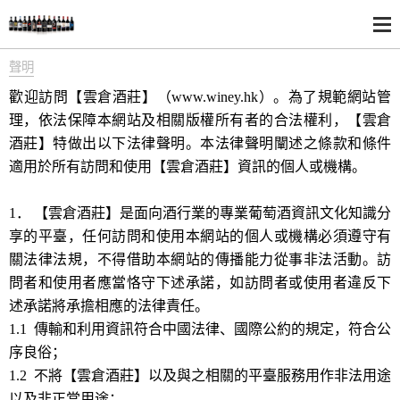
聲明
歡迎訪問【雲倉酒莊】（www.winey.hk）。為了規範網站管
理，依法保障本網站及相關版權所有者的合法權利，【雲倉
酒莊】特做出以下法律聲明。本法律聲明闡述之條款和條件
適用於所有訪問和使用【雲倉酒莊】資訊的個人或機構。
1． 【雲倉酒莊】是面向酒行業的專業葡萄酒資訊文化知識分
享的平臺，任何訪問和使用本網站的個人或機構必須遵守有
關法律法規，不得借助本網站的傳播能力從事非法活動。訪
問者和使用者應當恪守下述承諾，如訪問者或使用者違反下
述承諾將承擔相應的法律責任。
1.1 傳輸和利用資訊符合中國法律、國際公約的規定，符合公
序良俗；
1.2 不將【雲倉酒莊】以及與之相關的平臺服務用作非法用途
以及非正當用途；